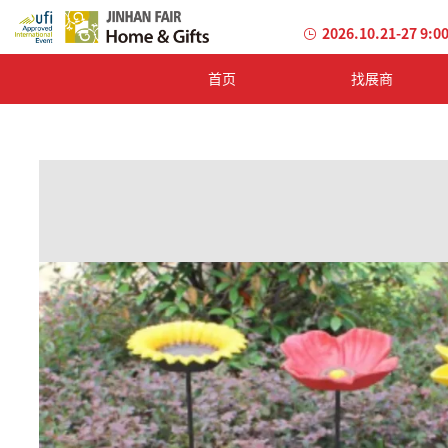
2026.10.21-27 9:0
首页
找展商