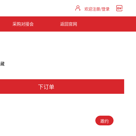
欢迎注册/登录
采购对接会
返回官网
收藏
下订单
邀约