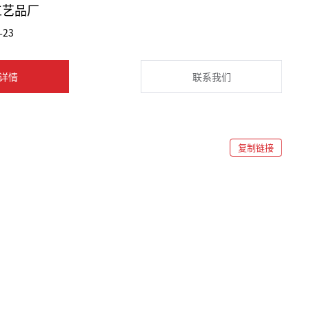
工艺品厂
-23
详情
联系我们
复制链接