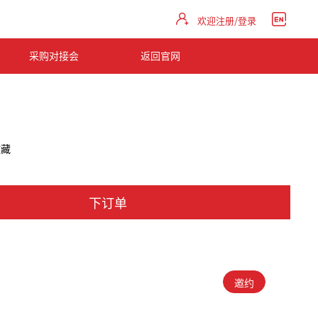
欢迎注册/登录
采购对接会
返回官网
收藏
下订单
邀约