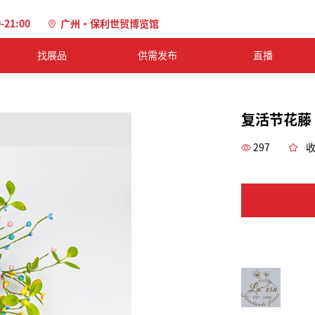
0-21:00
广州·保利世贸博览馆
找展品
供需发布
直播
复活节花藤
297