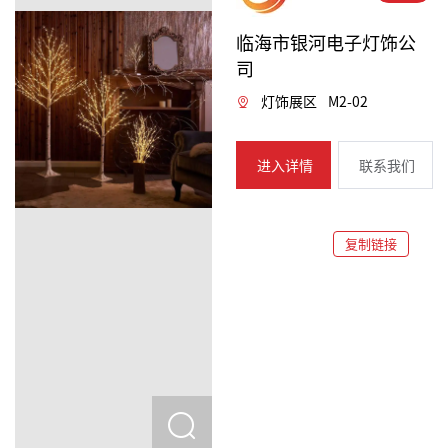
临海市银河电子灯饰公
司
灯饰展区
M2-02
进入详情
联系我们
复制链接