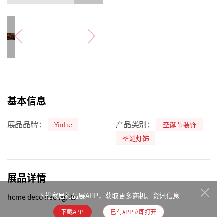
基本信息
展品品牌：
产品类别：
Yinhe
圣诞节装饰
圣诞灯饰
展品详情
下载家居礼品展APP，获取更多商机、资讯信息
home deco tree lights
下载APP
已有APP立即打开