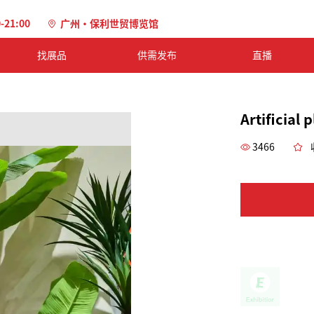
0-21:00
广州·保利世贸博览馆
找展品
供需发布
直播
Artificial 
3466