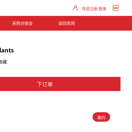
欢迎注册/登录
采购对接会
返回官网
plants
收藏
下订单
邀约