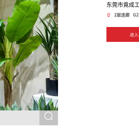
东莞市竟成
2层连廊
G2
进入