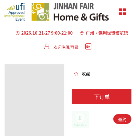
2026.10.21-27 9:00-21:00
广州·保利世贸博览馆
欢迎注册/登录
加
载
失
败
收藏
下订单
邀约