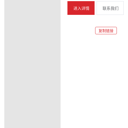
进入详情
联系我们
复制链接