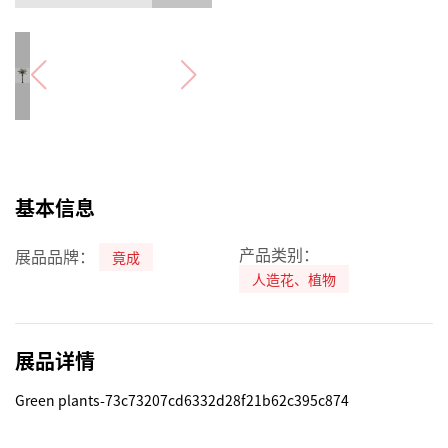
基本信息
产品类别：
展品品牌：
竟成
人造花、植物
展品详情
Green plants-73c73207cd6332d28f21b62c395c874