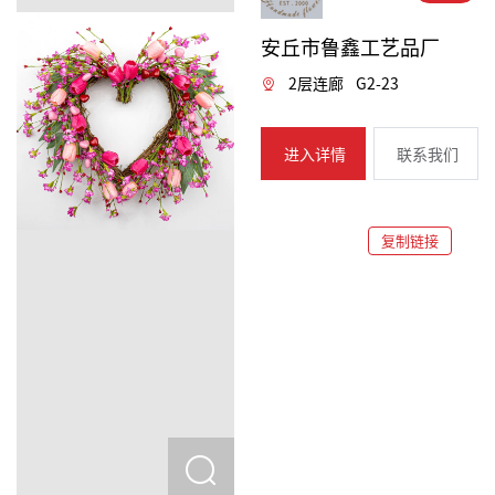
安丘市鲁鑫工艺品厂
2层连廊
G2-23
进入详情
联系我们
复制链接