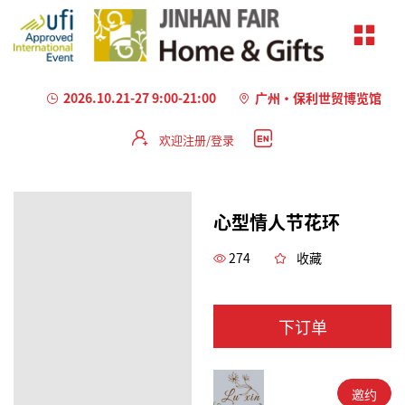
2026.10.21-27 9:00-21:00
广州·保利世贸博览馆
欢迎注册/登录
心型情人节花环
274
收藏
下订单
邀约