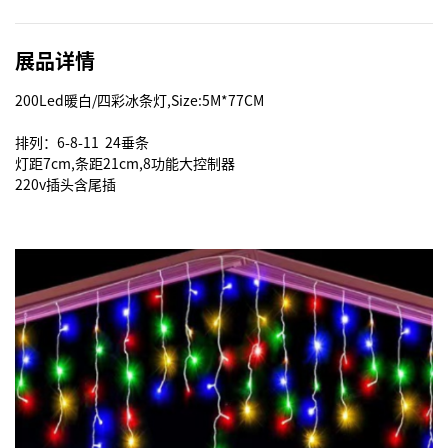
展品详情
200Led暖白/四彩冰条灯,Size:5M*77CM

排列：6-8-11  24垂条

灯距7cm,条距21cm,8功能大控制器

220v插头含尾插