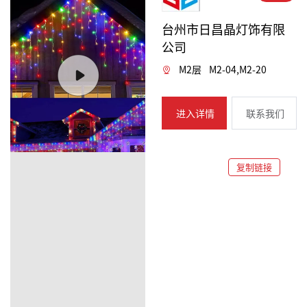
台州市日昌晶灯饰有限
公司
M2层
M2-04,M2-20
进入详情
联系我们
复制链接