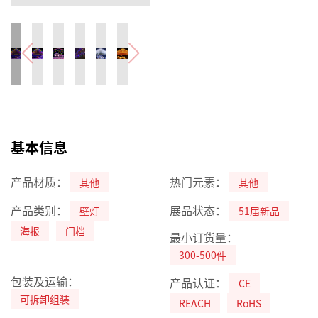
基本信息
产品材质：
热门元素：
其他
其他
产品类别：
展品状态：
壁灯
51届新品
海报
门档
最小订货量：
300-500件
包装及运输：
产品认证：
CE
可拆卸组装
REACH
RoHS