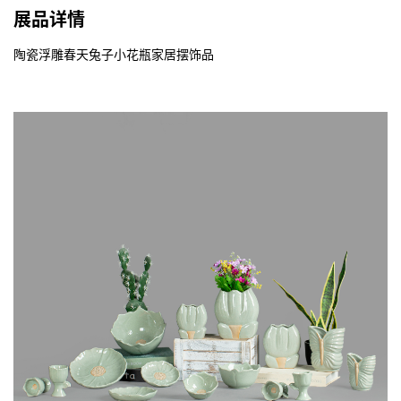
展品详情
陶瓷浮雕春天兔子小花瓶家居摆饰品