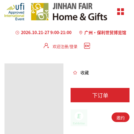
2026.10.21-27 9:00-21:00
广州·保利世贸博览馆
欢迎注册/登录
加
载
失
败
收藏
下订单
邀约