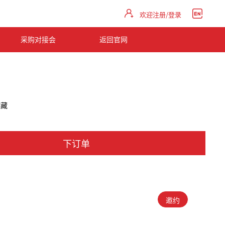
欢迎注册/登录
采购对接会
返回官网
收藏
下订单
邀约