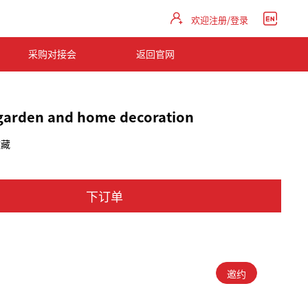
欢迎注册/登录
采购对接会
返回官网
 garden and home decoration
收藏
下订单
邀约