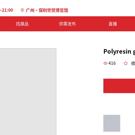
0-21:00
广州·保利世贸博览馆
找展品
供需发布
直播
Polyresin
416