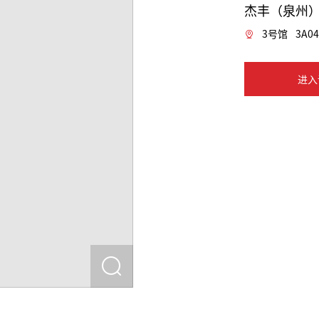
杰丰（泉州
3号馆
3A04
进入