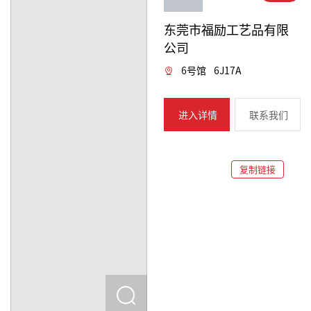
东莞市福励工艺品有限
公司
6号馆
6J17A
进入详情
联系我们
复制链接