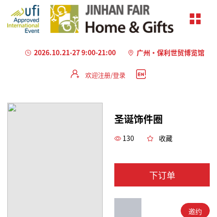
2026.10.21-27 9:00-21:00
广州·保利世贸博览馆
欢迎注册/登录
加
载
失
圣诞饰件圈
败
130
收藏
下订单
邀约