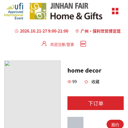
2026.10.21-27 9:00-21:00
广州·保利世贸博览馆
欢迎注册/登录
加
载
失
home decor
败
99
收藏
下订单
邀约