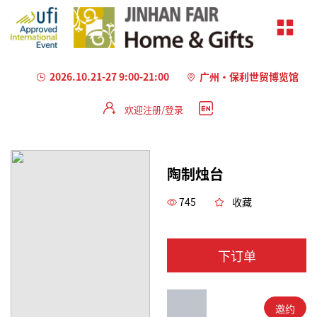
2026.10.21-27 9:00-21:00
广州·保利世贸博览馆
欢迎注册/登录
加
载
失
陶制烛台
败
745
收藏
下订单
邀约