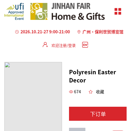
2026.10.21-27 9:00-21:00
广州·保利世贸博览馆
欢迎注册/登录
加
载
失
Polyresin Easter
败
Decor
674
收藏
下订单