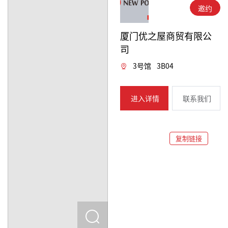
邀约
厦门优之屋商贸有限公
司
3号馆
3B04
进入详情
联系我们
复制链接