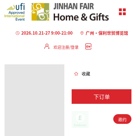
2026.10.21-27 9:00-21:00
广州·保利世贸博览馆
欢迎注册/登录
加
载
失
败
收藏
下订单
邀约