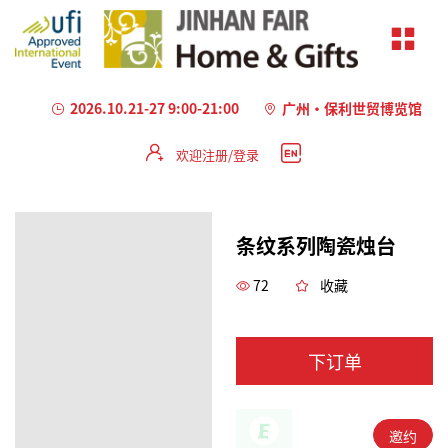
2026.10.21-27 9:00-21:00
广州·保利世贸博览馆
欢迎注册/登录
条纹系列陶瓷烛台
72
收藏
下订单
邀约