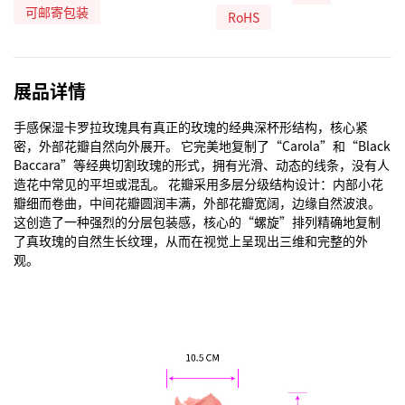
可邮寄包装
RoHS
展品详情
手感保湿卡罗拉玫瑰具有真正的玫瑰的经典深杯形结构，核心紧
密，外部花瓣自然向外展开。 它完美地复制了“Carola”和“Black 
Baccara”等经典切割玫瑰的形式，拥有光滑、动态的线条，没有人
造花中常见的平坦或混乱。 花瓣采用多层分级结构设计：内部小花
瓣细而卷曲，中间花瓣圆润丰满，外部花瓣宽阔，边缘自然波浪。 
这创造了一种强烈的分层包装感，核心的“螺旋”排列精确地复制
了真玫瑰的自然生长纹理，从而在视觉上呈现出三维和完整的外
观。