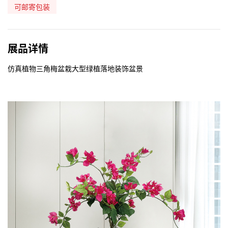
可邮寄包装
展品详情
仿真植物三角梅盆栽大型绿植落地装饰盆景