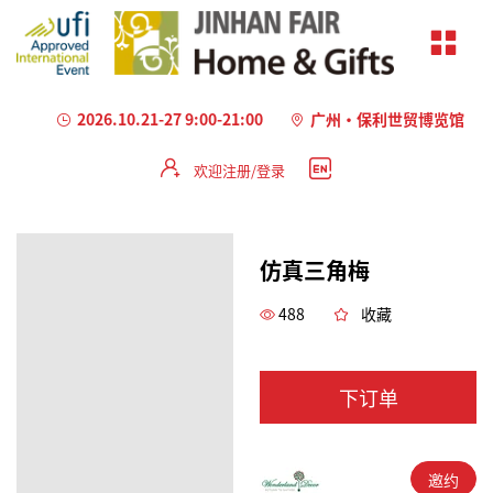
2026.10.21-27 9:00-21:00
广州·保利世贸博览馆
欢迎注册/登录
仿真三角梅
488
收藏
下订单
邀约