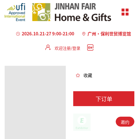
2026.10.21-27 9:00-21:00
广州·保利世贸博览馆
欢迎注册/登录
加
载
失
败
收藏
下订单
邀约