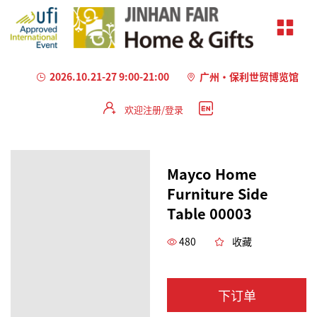
2026.10.21-27 9:00-21:00
广州·保利世贸博览馆
欢迎注册/登录
Mayco Home
Furniture Side
Table 00003
480
收藏
下订单