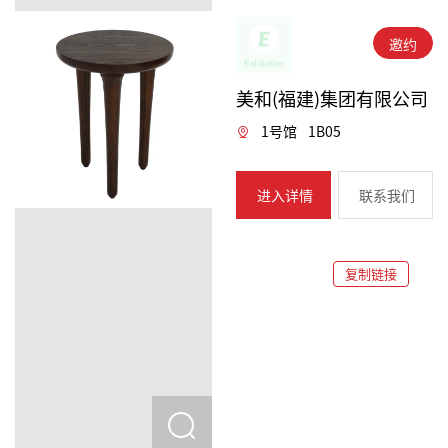
邀约
美和(福建)集团有限公司
1号馆
1B05
进入详情
联系我们
复制链接