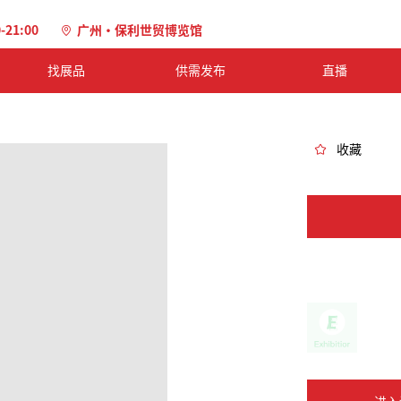
0-21:00
广州·保利世贸博览馆
找展品
供需发布
直播
收藏