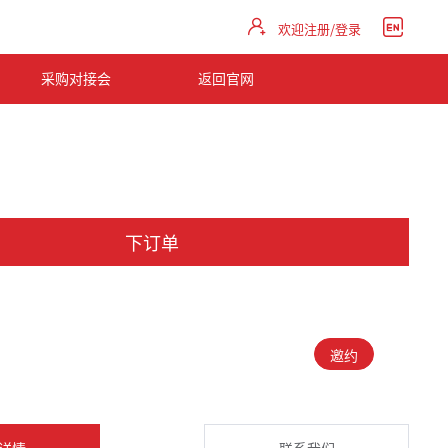
欢迎注册/登录
采购对接会
返回官网
下订单
邀约