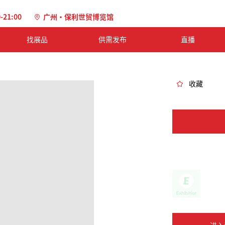
0-21:00
广州·保利世贸博览馆
找展品
供需发布
直播
收藏