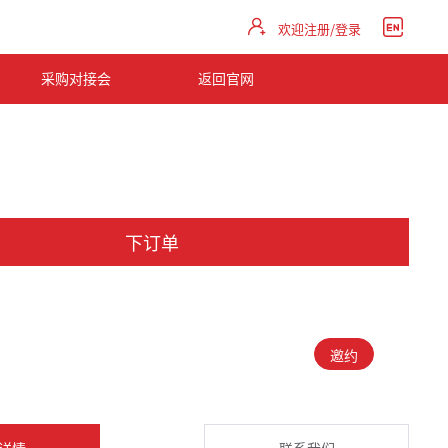
欢迎注册/登录
采购对接会
返回官网
下订单
邀约