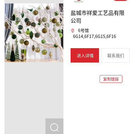
盐城市祥爱工艺品有限
公司
6号馆
6G14,6F17,6G15,6F16
进入详情
联系我们
复制链接