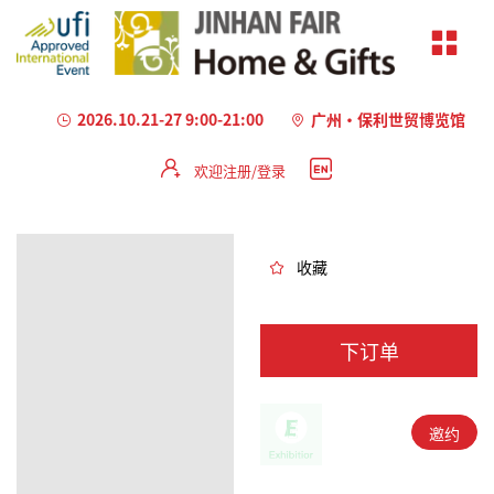
2026.10.21-27 9:00-21:00
广州·保利世贸博览馆
欢迎注册/登录
加
载
失
败
收藏
下订单
邀约