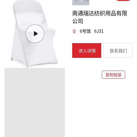
南通瑞达纺织用品有限
公司
6号馆
6J31
进入详情
联系我们
复制链接