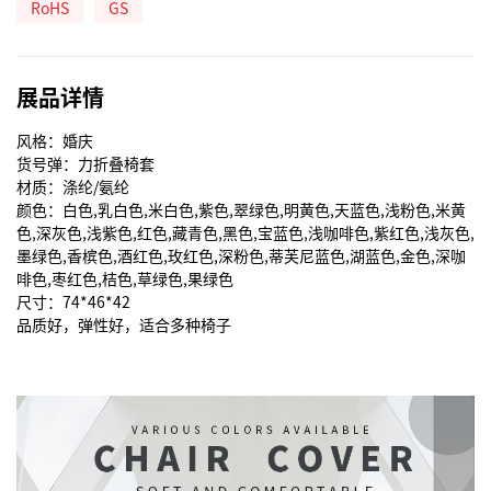
RoHS
GS
展品详情
风格：婚庆

货号弹：力折叠椅套

材质：涤纶/氨纶

颜色：白色,乳白色,米白色,紫色,翠绿色,明黄色,天蓝色,浅粉色,米黄
色,深灰色,浅紫色,红色,藏青色,黑色,宝蓝色,浅咖啡色,紫红色,浅灰色,
墨绿色,香槟色,酒红色,玫红色,深粉色,蒂芙尼蓝色,湖蓝色,金色,深咖
啡色,枣红色,桔色,草绿色,果绿色

尺寸：74*46*42

品质好，弹性好，适合多种椅子