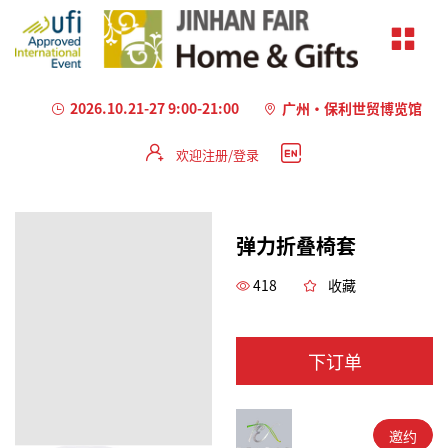
2026.10.21-27 9:00-21:00
广州·保利世贸博览馆
欢迎注册/登录
弹力折叠椅套
418
收藏
下订单
邀约