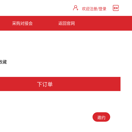
欢迎注册/登录
采购对接会
返回官网
收藏
下订单
邀约