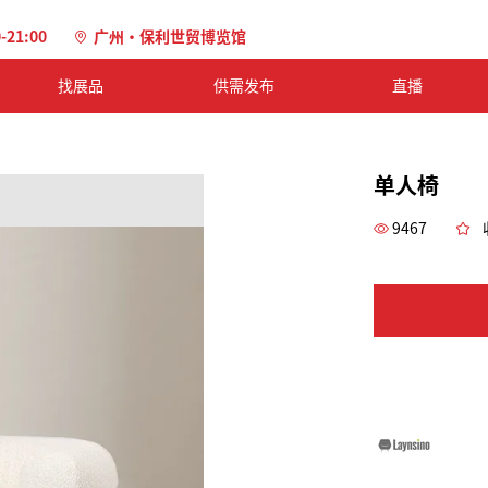
0-21:00
广州·保利世贸博览馆
找展品
供需发布
直播
单人椅
9467