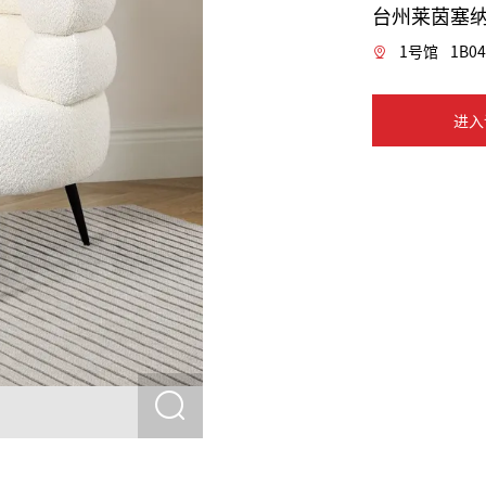
台州莱茵塞
1号馆
1B04
进入