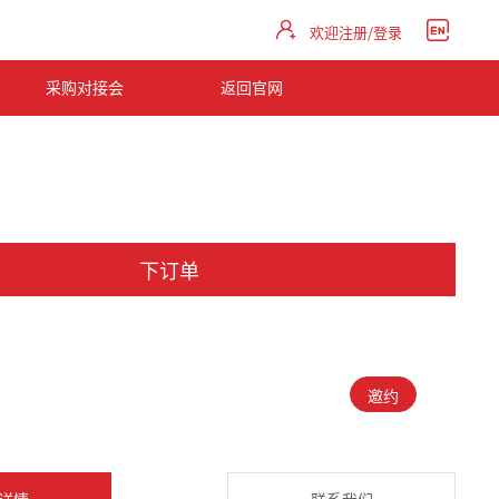
欢迎注册/登录
采购对接会
返回官网
下订单
邀约