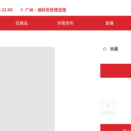
0-21:00
广州·保利世贸博览馆
找展品
供需发布
直播
收藏