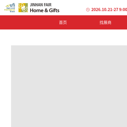
2026.10.21-27 9:0
首页
找展商
加
载
失
败