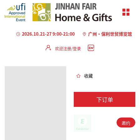
2026.10.21-27 9:00-21:00
广州·保利世贸博览馆
欢迎注册/登录
加
载
失
败
收藏
下订单
邀约