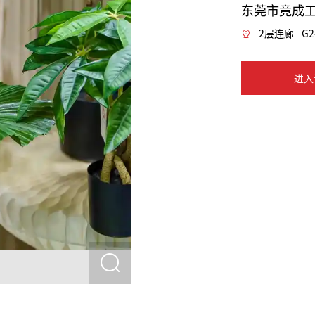
东莞市竟成
2层连廊
G2
进入