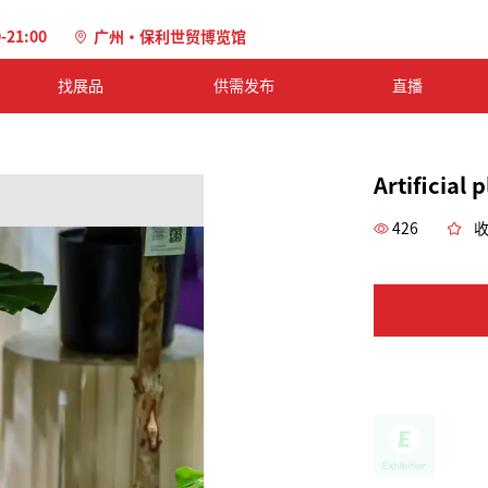
0-21:00
广州·保利世贸博览馆
找展品
供需发布
直播
Artificial 
426