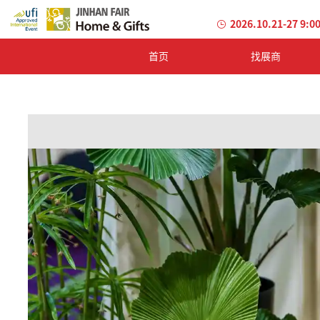
2026.10.21-27 9:0
首页
找展商