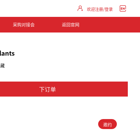
欢迎注册/登录
采购对接会
返回官网
plants
收藏
下订单
邀约