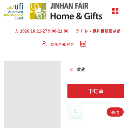
2026.10.21-27 9:00-21:00
广州·保利世贸博览馆
欢迎注册/登录
加
载
失
败
收藏
下订单
邀约