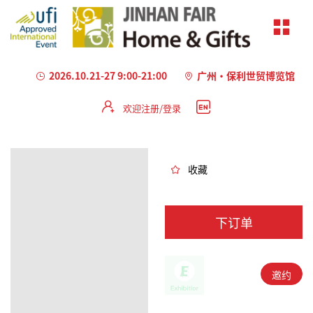
2026.10.21-27 9:00-21:00
广州·保利世贸博览馆
欢迎注册/登录
加
载
失
败
收藏
下订单
邀约