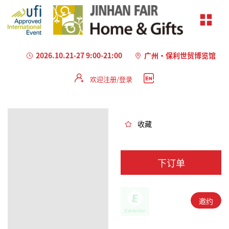
2026.10.21-27 9:00-21:00
广州·保利世贸博览馆
欢迎注册/登录
加
载
失
败
收藏
下订单
邀约