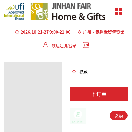
2026.10.21-27 9:00-21:00
广州·保利世贸博览馆
欢迎注册/登录
加
载
失
败
收藏
下订单
邀约