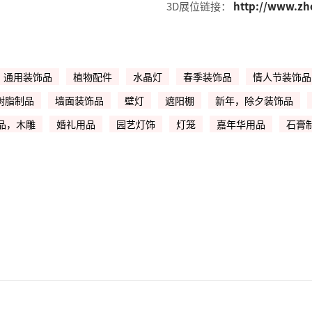
3D展位链接：
http://www.zh
通用装饰品
植物配件
水晶灯
春季装饰品
情人节装饰品
树脂制品
墙面装饰品
壁灯
遮阳棚
新年，除夕装饰品
品，木雕
婚礼用品
园艺灯饰
灯笼
嘉年华用品
石膏