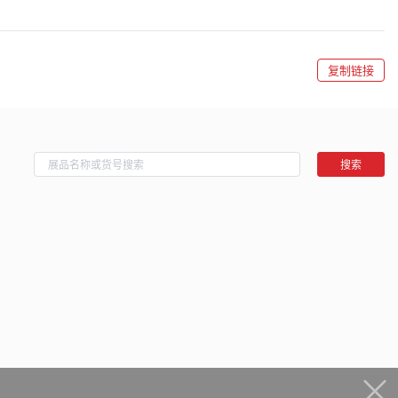
复制链接
搜索