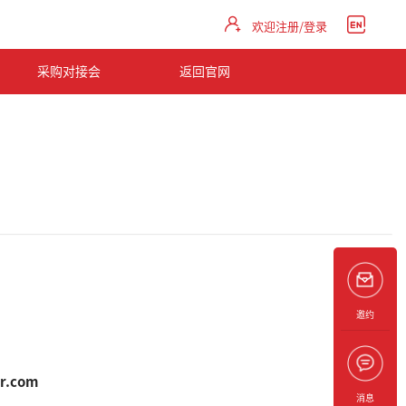
欢迎注册/登录
采购对接会
返回官网
邀约
r.com
消息