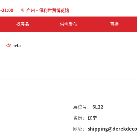
0-21:00
广州·保利世贸博览馆
找展品
供需发布
直播
645
展位号：
6L22
省份：
辽宁
网址：
shipping@derekdeco