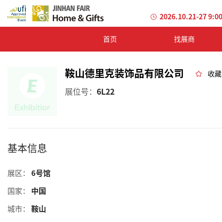
2026.10.21-27 9:0
首页
找展商
鞍山德里克装饰品有限公司
收藏
展位号：
6L22
基本信息
展区：
6号馆
国家：
中国
城市：
鞍山