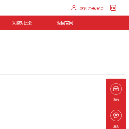
欢迎注册/登录
采购对接会
返回官网
邀约
消息