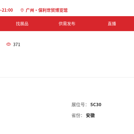
0-21:00
广州·保利世贸博览馆
找展品
供需发布
直播
371
展位号：
5C30
省份：
安徽