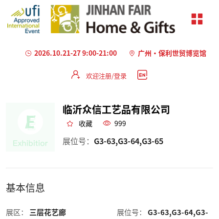
2026.10.21-27 9:00-21:00
广州·保利世贸博览馆
欢迎注册/登录
临沂众信工艺品有限公司
收藏
999
展位号：
G3-63,G3-64,G3-65
基本信息
展区：
三层花艺廊
展位号：
G3-63,G3-64,G3-