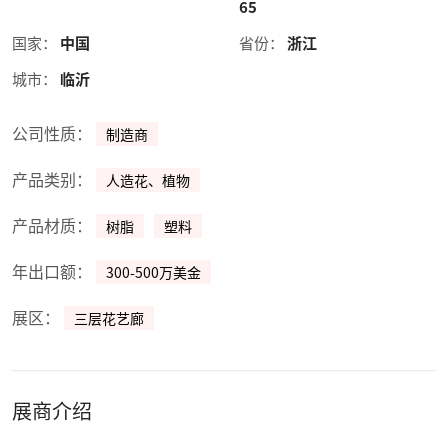
65
国家：
中国
省份：
浙江
城市：
临沂
公司性质：
制造商
产品类别：
人造花、植物
产品材质：
树脂
塑料
年出口额：
300-500万美金
展区：
三层花艺廊
展商介绍