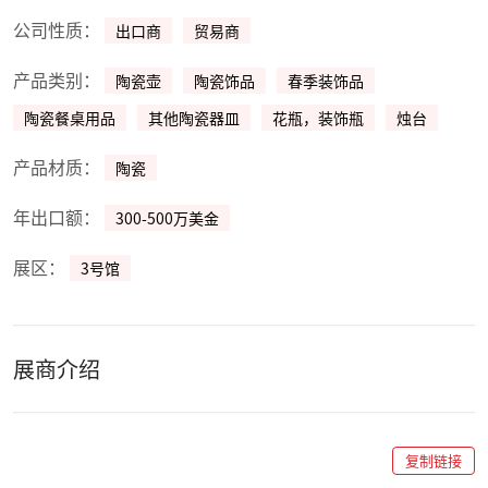
公司性质：
出口商
贸易商
产品类别：
陶瓷壶
陶瓷饰品
春季装饰品
陶瓷餐桌用品
其他陶瓷器皿
花瓶，装饰瓶
烛台
产品材质：
陶瓷
年出口额：
300-500万美金
展区：
3号馆
展商介绍
复制链接