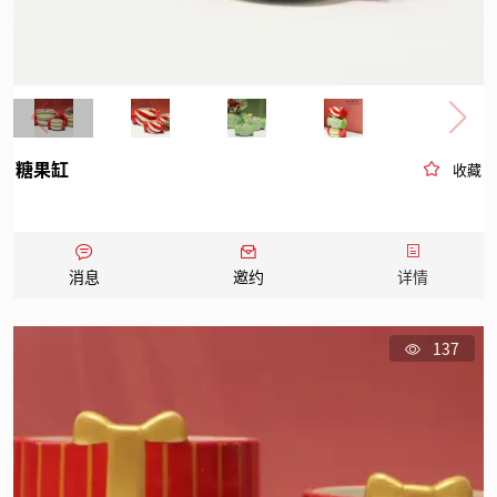
糖果缸
收藏
消息
邀约
详情
137