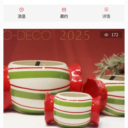
消息
邀约
详情
172