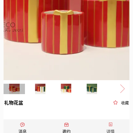
礼物花盆
收藏
消息
邀约
详情