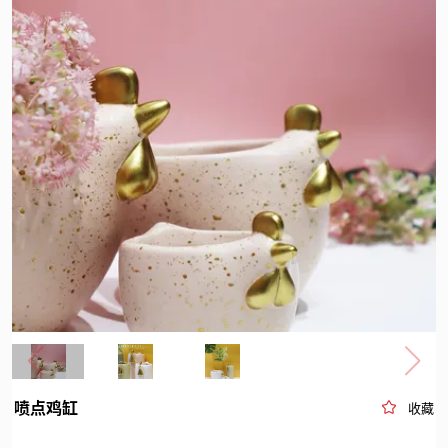
喷点鸡缸
收藏