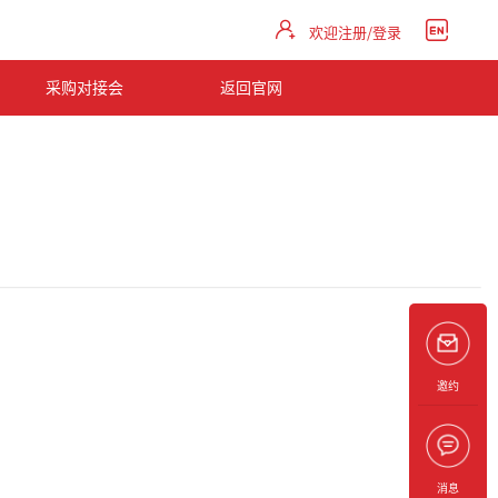
欢迎注册/登录
采购对接会
返回官网
邀约
消息