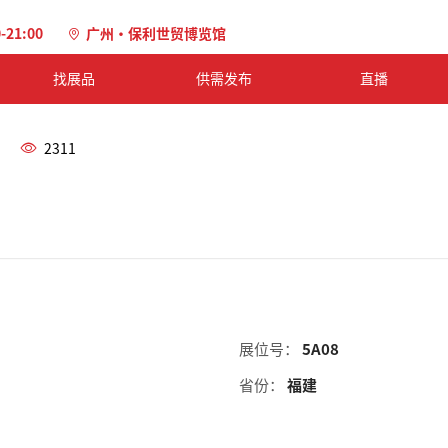
0-21:00
广州·保利世贸博览馆
找展品
供需发布
直播
2311
展位号：
5A08
省份：
福建