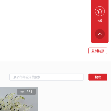
收藏
复制链接
搜索
361