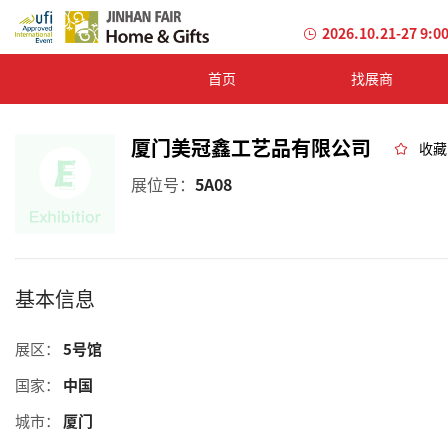
2026.10.21-27 9:0
首页
找展商
厦门美冠鑫工艺品有限公司
收藏
展位号：
5A08
基本信息
展区：
5号馆
国家：
中国
城市：
厦门